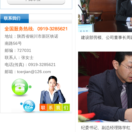
联系我们
地址：陕西省铜川市新区铁诺
建设部劳模、公司董事长周
南路56号
邮编：727031
联系人：张女士
电话(传真)：0919-3285621
邮箱：tcerjian@126.com
纪委书记、副总经理陈学红