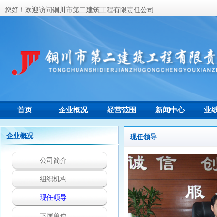
您好！欢迎访问铜川市第二建筑工程有限责任公司
首页
企业概况
经营范围
新闻中心
业
联系我们
企业概况
现任领导
公司简介
组织机构
现任领导
下属单位