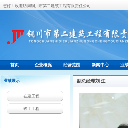
您好！欢迎访问铜川市第二建筑工程有限责任公司
首页
企业概况
经营范围
新闻中心
业
联系我们
业绩展示
副总经理刘 江
在建工程
竣工工程