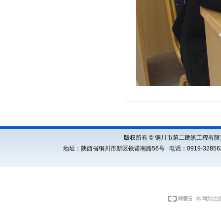
版权所有 © 铜川市第二建筑工程有限责任公司 Cop
地址：陕西省铜川市新区铁诺南路56号 电话：0919-3285621 E
本网站由