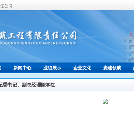
任公司
围
新闻中心
业绩展示
企业文化
党建领航
联系我们
纪委书记、副总经理陈学红