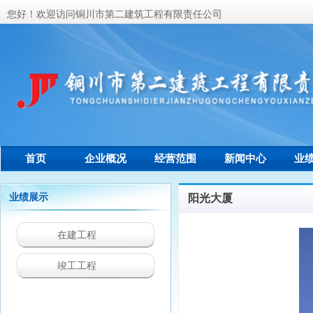
您好！欢迎访问铜川市第二建筑工程有限责任公司
首页
企业概况
经营范围
新闻中心
业
联系我们
业绩展示
阳光大厦
在建工程
竣工工程