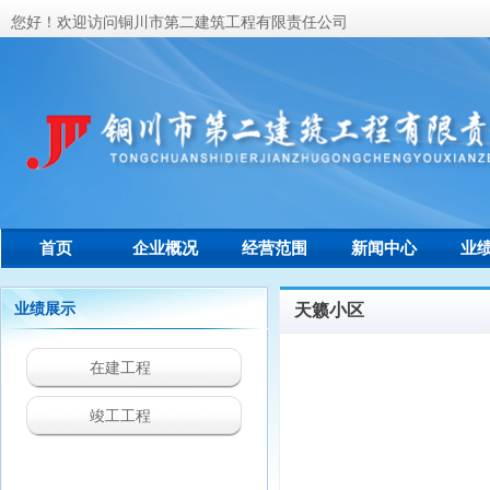
您好！欢迎访问铜川市第二建筑工程有限责任公司
首页
企业概况
经营范围
新闻中心
业
联系我们
业绩展示
天籁小区
在建工程
竣工工程