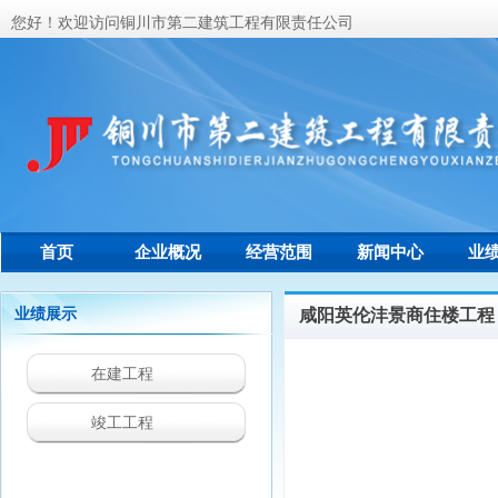
您好！欢迎访问铜川市第二建筑工程有限责任公司
首页
企业概况
经营范围
新闻中心
业
联系我们
业绩展示
咸阳英伦沣景商住楼工程
在建工程
竣工工程