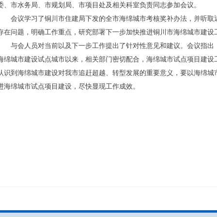
委、市水务局、市规划局、市项目处及相关科室负责同志参加会议。
会议学习了铜川市住建局下发的全市海绵城市考核奖补办法，并听取
存在问题，明确工作重点，研究部署下一步加快推进铜川市海绵城市建设
与会人员对当前以及下一步工作提出了针对性意见和建议。会议指出，
海绵城市建设试点城市以来，相关部门密切配合，海绵城市试点项目建设
认识到海绵城市建设对我市追赶超越、转型发展的重要意义，要以海绵城
进海绵城市试点项目建设，尽快显现工作成效。