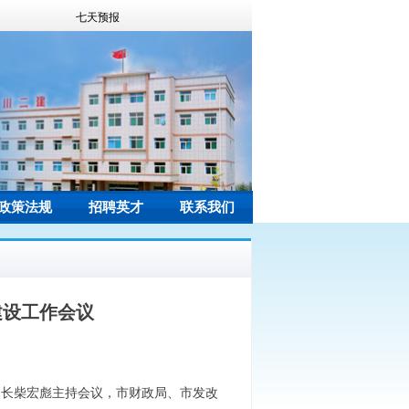
政策法规
招聘英才
联系我们
建设工作会议
局长柴宏彪主持会议，市财政局、市发改