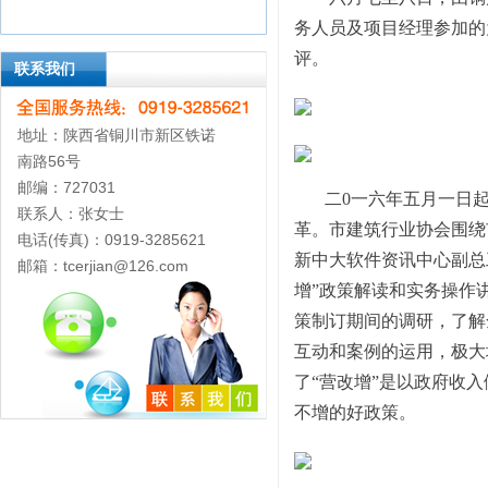
务人员及项目经理参加的
评。
联系我们
地址：陕西省铜川市新区铁诺
南路56号
邮编：727031
二0一六年五月一日起
联系人：张女士
革。市建筑行业协会围绕
电话(传真)：0919-3285621
新中大软件资讯中心副总
邮箱：tcerjian@126.com
增”政策解读和实务操作
策制订期间的调研，了解
互动和案例的运用，极大
了“营改增”是以政府收入
不增的好政策。