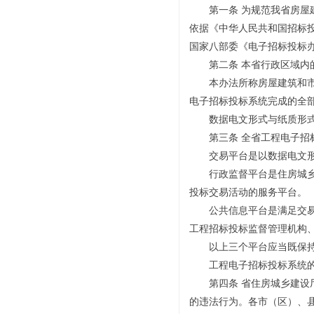
第一条 为规范我省房屋建
依据《中华人民共和国招标
国家八部委《电子招标投标
第二条 本省行政区域内的
本办法所称房屋建筑和市政
电子招标投标系统完成的全
数据电文形式与纸质形式
第三条 全省工程电子招标
交易平台是以数据电文形
行政监督平台是住房城乡建
投标交易活动的服务平台。
公共信息平台是满足交易平
工程招标投标监督管理机构
以上三个平台应当既保持功
工程电子招标投标系统的开
第四条 省住房城乡建设厅
的违法行为。各市（区）、