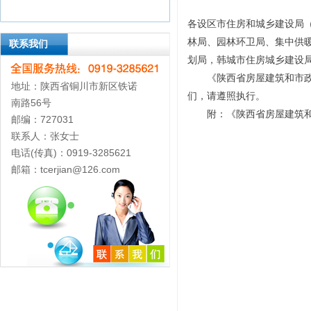
各设区市住房和城乡建设局
林局、园林环卫局、集中供
联系我们
划局，韩城市住房城乡建设
《陕西省房屋建筑和市政基础
地址：陕西省铜川市新区铁诺
们，请遵照执行。
南路56号
附：《陕西省房屋建筑和
邮编：727031
联系人：张女士
电话(传真)：0919-3285621
邮箱：tcerjian@126.com