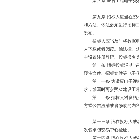
第八条 全省工程电子交易
第九条 招标人应当在资格
和方法。依法必须进行招标
发布。
招标人应当及时将数据电文
人下载或者阅读。除法律、
中设置注册登记、投标报名
第十条 招标投标活动当事
预审文件、招标文件等电子
第十一条 为适应电子评标
求，编写时可参照省建设工
第十二条 招标人对资格预
方式公告澄清或者修改的内
第十三条 潜在投标人或者
发包承包交易中心验证。
第十四条 潜在投标人或者