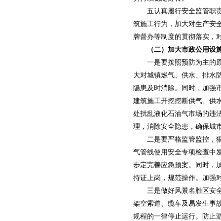
五认真履行安全监管职责，
筑施工行为，加大对生产安
牌督办等制度的贯彻落实，
（二）加大市政公用设施
一是要按照预防为主的原则
大对城镇燃气、供水、排水
隐患及时消除。同时，加强
建筑施工开挖挖断供气、供
处扰乱液化石油气市场的违
理，消除安全隐患，确保城
二是要严格监管监控，狠抓
气管线使用安全专项检查中
步定完善应急预案。同时，
持证上岗，规范操作。加强
三是做好风景名胜区安全管
架空索道、缆车及易发生事
规程的一律停止运行。防止