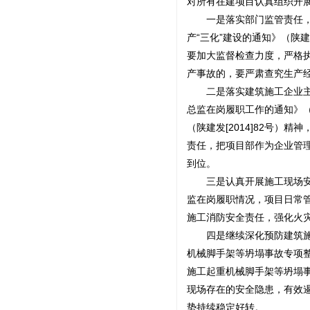
对所有在建项目认真组织开
一是落实部门监管责任，做
产“三化”建设的通知》（陕
要加大监督检查力度，严格
产事故的，要严肃查究生产经
二是落实建筑施工企业主体
总监在岗履职工作的通知》（
（陕建发[2014]82号）
责任，把项目部作为企业管
到位。
三是认真开展施工现场安全
监在岗履职情况，项目日常
施工消防安全责任，强化火
四是继续深化预防建筑施工
机械脚手架等坍塌事故专项整
施工起重机械脚手架等坍塌事
现场存在的安全隐患，有效
势持续稳定好转。