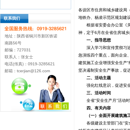
各设区市住房和城乡建设局
地铁办、杨凌示范区规划建
联系我们
根据省安委会办公室《关于印
神，定于6月在全省住房城乡
地址：陕西省铜川市新区铁诺
一、指导思想
南路56号
深入学习和宣传贯彻习近平
邮编：727031
急演练四个重点，面向企业、
联系人：张女士
建筑施工企业增强安全生产“
电话(传真)：0919-3285621
坚决遏制安全生产事故，促
邮箱：tcerjian@126.com
二、活动主题
强化红线意识，促进安全
三、活动时间
全省“安全生产月”活动时间
四、有关内容
（一）全面开展建筑施工
各级建设主管部门在“安全