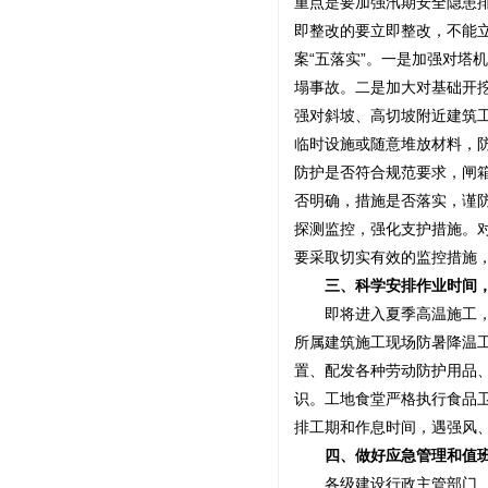
重点是要加强汛期安全隐患
即整改的要立即整改，不能
案“五落实”。一是加强对塔
塌事故。二是加大对基础开
强对斜坡、高切坡附近建筑
临时设施或随意堆放材料，
防护是否符合规范要求，闸
否明确，措施是否落实，谨
探测监控，强化支护措施。
要采取切实有效的监控措施
三、科学安排作业时间，
即将进入夏季高温施工，全
所属建筑施工现场防暑降温
置、配发各种劳动防护用品
识。工地食堂严格执行食品
排工期和作息时间，遇强风
四、做好应急管理和值班
各级建设行政主管部门、有