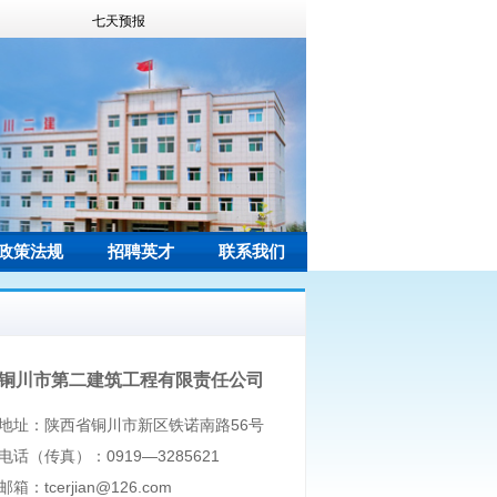
政策法规
招聘英才
联系我们
铜川市第二建筑工程有限责任公司
地址：陕西省铜川市新区铁诺南路56号
电话（传真）：0919—3285621
邮箱：tcerjian@126.com